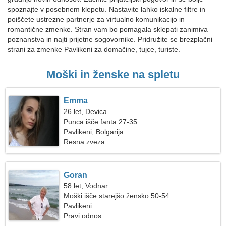
spoznajte v posebnem klepetu. Nastavite lahko iskalne filtre in
poiščete ustrezne partnerje za virtualno komunikacijo in
romantične zmenke. Stran vam bo pomagala sklepati zanimiva
poznanstva in najti prijetne sogovornike. Pridružite se brezplačni
strani za zmenke Pavlikeni za domačine, tujce, turiste.
Moški in ženske na spletu
Emma
26 let, Devica
Punca išče fanta 27-35
Pavlikeni, Bolgarija
Resna zveza
Goran
58 let, Vodnar
Moški išče starejšo žensko 50-54
Pavlikeni
Pravi odnos