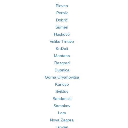
Pleven
Pernik
Dobrič
Šumen
Haskovo
Veliko Trnovo
Krdžali
Montana
Razgrad
Dupnica
Gorna Oryahovitsa
Karlovo
Svištov
Sandanski
Samokov
Lom
Nova Zagora
Troyan