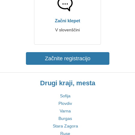
Začni klepet
V slovenščini
Začnite registracijo
Drugi kraji, mesta
Sofija
Plovdiv
Varna
Burgas
Stara Zagora
Ruse