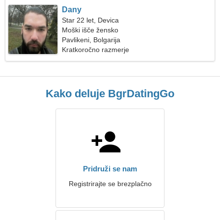
Dany
Star 22 let, Devica
Moški išče žensko
Pavlikeni, Bolgarija
Kratkoročno razmerje
Kako deluje BgrDatingGo
Pridruži se nam
Registrirajte se brezplačno