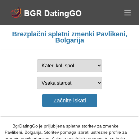
Brezplačni spletni zmenki Pavlikeni,
Bolgarija
BgrDatingGo je priljubljena spletna storitev za zmenke
Pavlikeni, Bolgarija. Storitev pomaga izbrati ustrezne profile za
gradnjo novih odnosov. Začnite prijateljski pogovor in se bolje