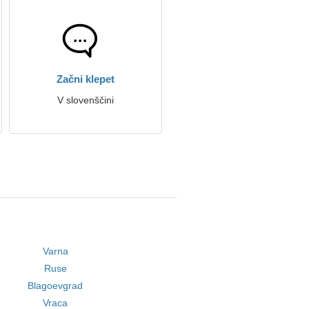
Začni klepet
V slovenščini
Varna
Ruse
Blagoevgrad
Vraca