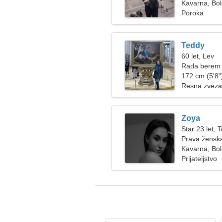
Kavarna, Bol
Poroka
Teddy
60 let, Lev
Rada berem 
172 cm (5'8")
Resna zveza
Zoya
Star 23 let, 
Prava ženska
Kavarna, Bol
Prijateljstvo